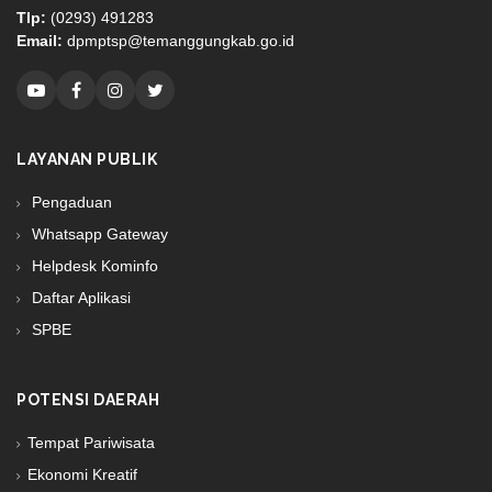
Tlp:
(0293) 491283
Email:
dpmptsp@temanggungkab.go.id
LAYANAN PUBLIK
Pengaduan
Whatsapp Gateway
Helpdesk Kominfo
Daftar Aplikasi
SPBE
POTENSI DAERAH
Tempat Pariwisata
Ekonomi Kreatif