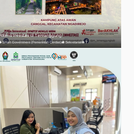
Potensi Investasi di Temanggung
Smart Government (Pemerintah Cerdas)
Sekretariat
7