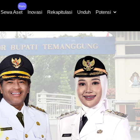
Baru
Sewa Aset
Inovasi
Rekapitulasi
Unduh
Potensi