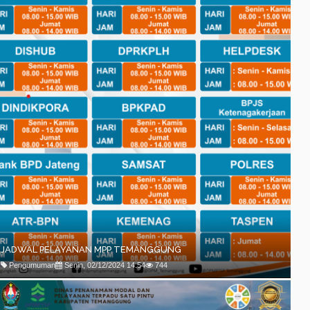
JADWAL PELAYANAN MPP TEMANGGUNG
Pengumuman
Senin, 02/12/2024 14:54
744