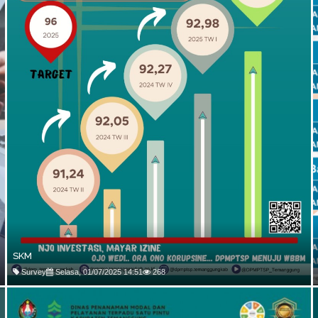
SKM
Survey
Selasa, 01/07/2025 14:51
268