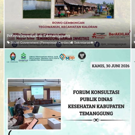
Potensi Investasi di Temanggung
Smart Government (Pemerintah Cerdas)
Sekretariat
7