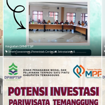
Kegiatan DPMPTSP
Smart Government (Pemerintah Cerdas)
Sekretariat
8