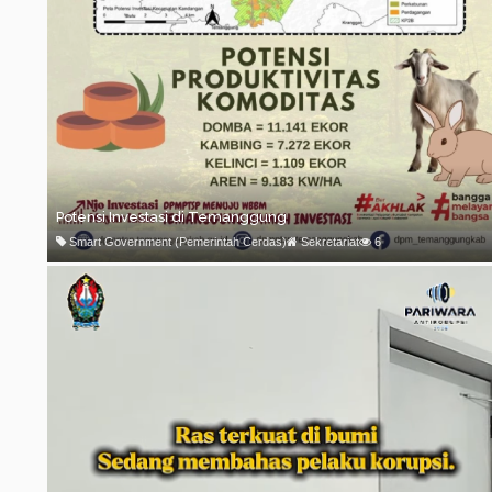
Potensi Investasi di Temanggung
Smart Government (Pemerintah Cerdas)
Sekretariat
6