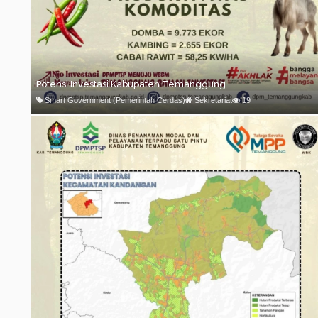
Potensi Investasi Kabupaten Temanggung
Smart Government (Pemerintah Cerdas)
Sekretariat
19