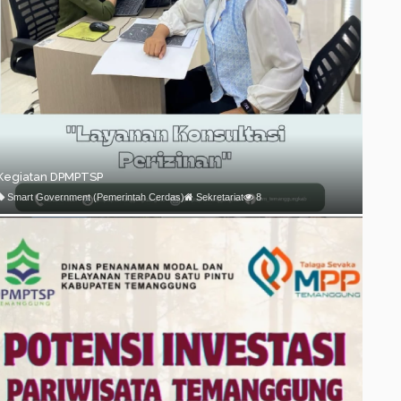
Kegiatan DPMPTSP
Smart Government (Pemerintah Cerdas)
Sekretariat
8