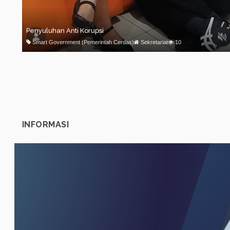
Penyuluhan Anti Korupsi
Smart Government (Pemerintah Cerdas)
Sekretariat
10
INFORMASI