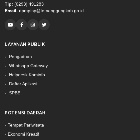
Tlp:
(0293) 491283
Email:
dpmptsp@temanggungkab.go.id
LAYANAN PUBLIK
Pengaduan
Whatsapp Gateway
Helpdesk Kominfo
Daftar Aplikasi
SPBE
POTENSI DAERAH
Tempat Pariwisata
Ekonomi Kreatif