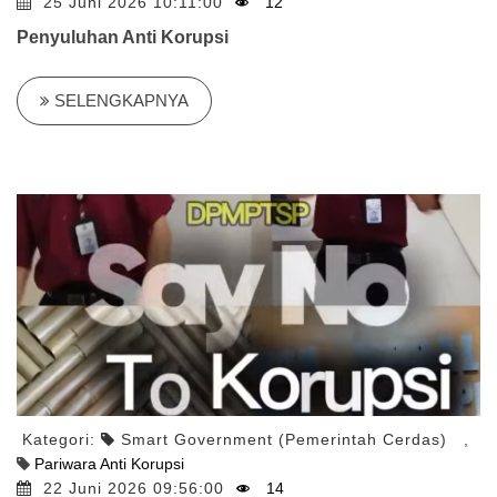
25 Juni 2026 10:11:00
12
Penyuluhan Anti Korupsi
SELENGKAPNYA
Kategori:
Smart Government (Pemerintah Cerdas)
,
Pariwara Anti Korupsi
22 Juni 2026 09:56:00
14