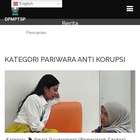
English
DPMPTSP
Berita
Cari
KATEGORI PARIWARA ANTI KORUPSI
Kategori:
Smart Government (Pemerintah Cerdas)
,