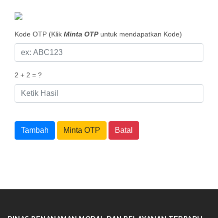
Kode OTP (Klik
Minta OTP
untuk mendapatkan Kode)
2 + 2 = ?
Tambah
Minta OTP
Batal