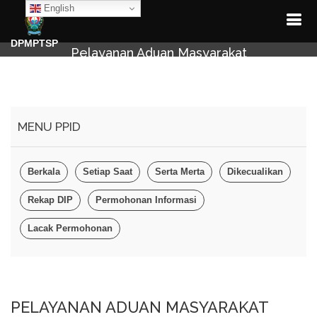
English
DPMPTSP
Pelayanan Aduan Masyarakat
MENU PPID
Berkala
Setiap Saat
Serta Merta
Dikecualikan
Rekap DIP
Permohonan Informasi
Lacak Permohonan
PELAYANAN ADUAN MASYARAKAT