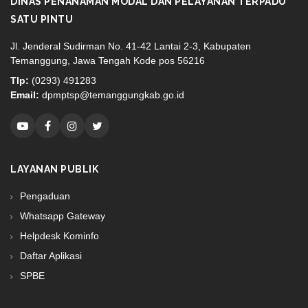
DINAS PENANAMAN MODAL DAN PELAYANAN TERPADU
SATU PINTU
Jl. Jenderal Sudirman No. 41-42 Lantai 2-3, Kabupaten
Temanggung, Jawa Tengah Kode pos 56216
Tlp:
(0293) 491283
Email:
dpmptsp@temanggungkab.go.id
LAYANAN PUBLIK
Pengaduan
Whatsapp Gateway
Helpdesk Kominfo
Daftar Aplikasi
SPBE