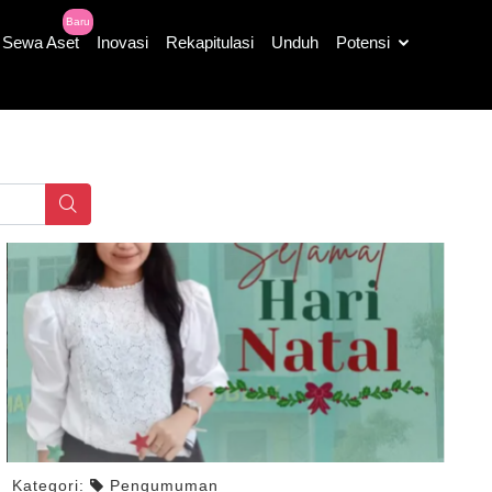
Baru
Sewa Aset
Inovasi
Rekapitulasi
Unduh
Potensi
Kategori:
Pengumuman