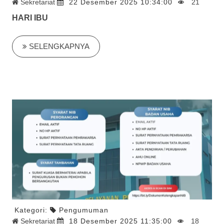
Sekretariat
22 Desember 2025 10:34:00
21
HARI IBU
SELENGKAPNYA
Kategori:
Pengumuman
Sekretariat
18 Desember 2025 11:35:00
18