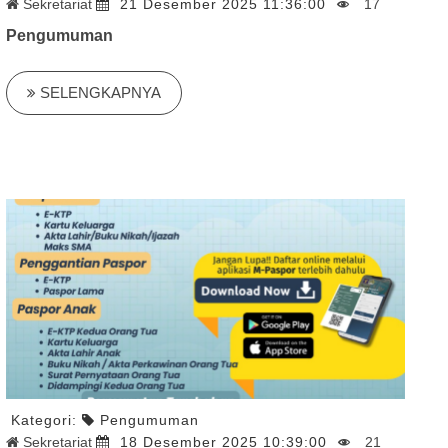
Sekretariat
21 Desember 2025 11:36:00
17
Pengumuman
SELENGKAPNYA
Kategori:
Pengumuman
Sekretariat
18 Desember 2025 10:39:00
21