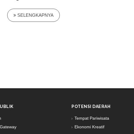
SELENGKAPNYA
UBLIK
POTENSI DAERAH
n
Tempat Pariwisata
Gateway
Ekonomi Kreatif