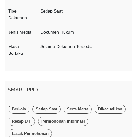
Tipe
Setiap Saat
Dokumen
Jenis Media
Dokumen Hukum
Masa
Selama Dokumen Tersedia
Berlaku
SMART PPID
Berkala
Setiap Saat
Serta Merta
Dikecualikan
Rekap DIP
Permohonan Informasi
Lacak Permohonan