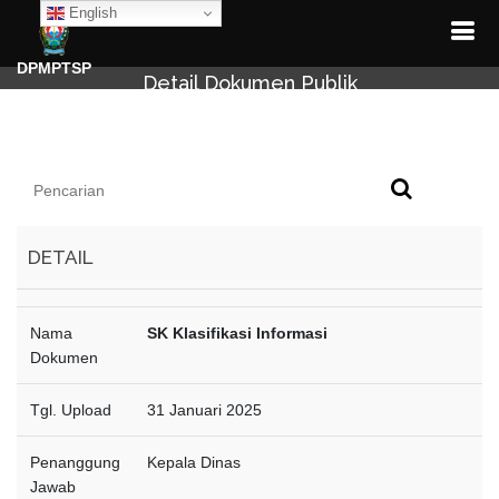
English
DPMPTSP
Detail Dokumen Publik
DETAIL
Nama
SK Klasifikasi Informasi
Dokumen
Tgl. Upload
31 Januari 2025
Penanggung
Kepala Dinas
Jawab