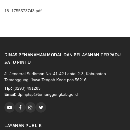
18_1755573743.pdf
DINAS PENANAMAN MODAL DAN PELAYANAN TERPADU
SATU PINTU
Jl. Jenderal Sudirman No. 41-42 Lantai 2-3, Kabupaten
Temanggung, Jawa Tengah Kode pos 56216
Tlp:
(0293) 491283
Email:
dpmptsp@temanggungkab.go.id
LAYANAN PUBLIK