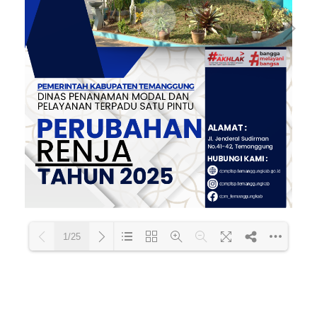
1/25
Loading PDF 100% ...