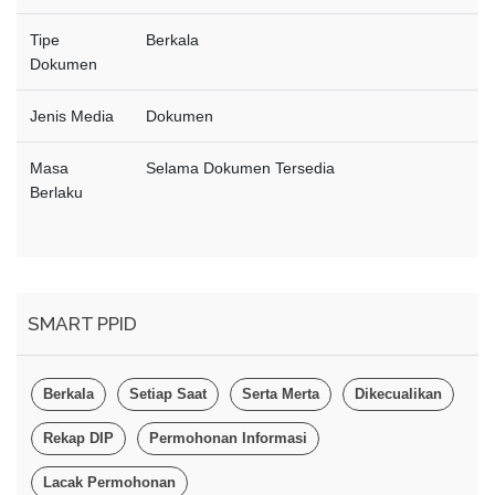
Tipe
Berkala
Dokumen
Jenis Media
Dokumen
Masa
Selama Dokumen Tersedia
Berlaku
SMART PPID
Berkala
Setiap Saat
Serta Merta
Dikecualikan
Rekap DIP
Permohonan Informasi
Lacak Permohonan