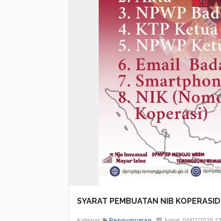
SYARAT PEMBUATAN NIB KOPERASID
Kategori:
Pengumuman
Jumat, 04/07/2025 2