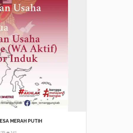
ESA MERAH PUTIH
2:35
141