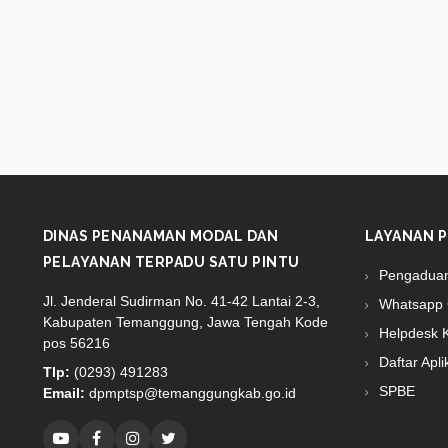
DINAS PENANAMAN MODAL DAN
LAYANAN P
PELAYANAN TERPADU SATU PINTU
Pengadua
Jl. Jenderal Sudirman No. 41-42 Lantai 2-3,
Whatsapp 
Kabupaten Temanggung, Jawa Tengah Kode
Helpdesk 
pos 56216
Daftar Apli
Tlp:
(0293) 491283
SPBE
Email:
dpmptsp@temanggungkab.go.id