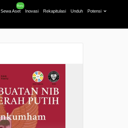
Baru
Sewa Aset
Inovasi
Rekapitulasi
Unduh
Potensi