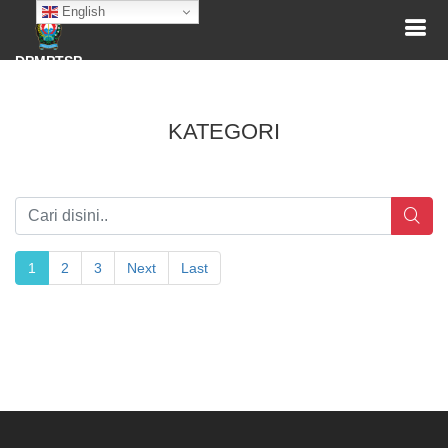
English
DPMPTSP
KATEGORI
1
2
3
Next
Last