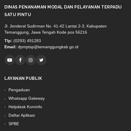
DINAS PENANAMAN MODAL DAN PELAYANAN TERPADU
SATU PINTU
Jl. Jenderal Sudirman No. 41-42 Lantai 2-3, Kabupaten
Temanggung, Jawa Tengah Kode pos 56216
Tlp:
(0293) 491283
Email:
dpmptsp@temanggungkab.go.id
LAYANAN PUBLIK
Pengaduan
Whatsapp Gateway
Helpdesk Kominfo
Daftar Aplikasi
SPBE